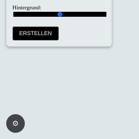
Hintergrund:
ERSTELLEN
⚙️