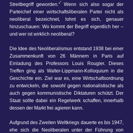
*
Streitbegriff geworden.“
Wenn sich also sogar der
Parteichef einer wirtschaftsliberalen Partei nicht als
neoliberal bezeichnet, lohnt es sich, genauer
hinzuschauen: Wo kommt der Begriff eigentlich her –
und wer ist wirklich neoliberal?
Die Idee des Neoliberalismus entstand 1938 bei einer
Zusammenkunft von 26 Männern in Paris auf
Einladung des Professors Louis Rougier. Dieses
Treffen ging als Walter-Lippmann-Kolloquium in die
Geschichte ein. Ziel war es, eine Wirtschaftsordnung
zu entwickeln, die sowohl gegen nationalistische als
auch gegen kommunistische Diktaturen schützt. Der
Staat sollte dabei ein Regelwerk schaffen, innerhalb
dessen der Markt frei agieren kann.
Aufgrund des Zweiten Weltkriegs dauerte es bis 1947,
ehe sich die Neoliberalen unter der Führung von