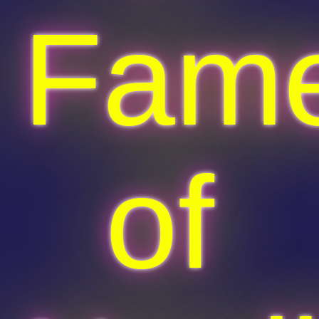
Fam
of