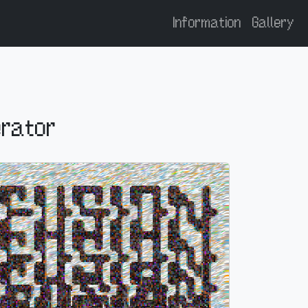
Information
Gallery
erator