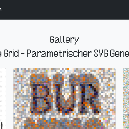
el
Gallery
e Grid – Parametrischer SVG Gen