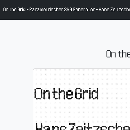
On the Grid – Parametrischer SVG Generator - Hans Zeitzsch
On th