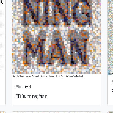
Plakat 1
3D Burning Man