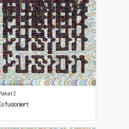
Plakat 2
Es fusioniert